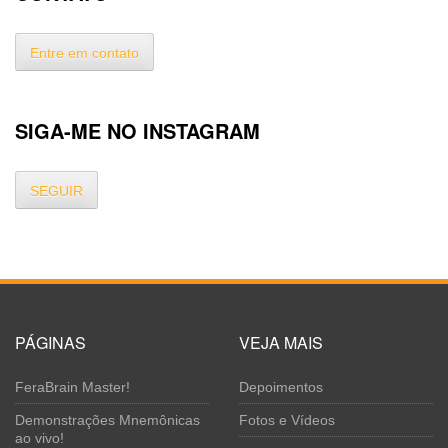
Entre em contato
SIGA-ME NO INSTAGRAM
SEGUIR
PÁGINAS
VEJA MAIS
FeraBrain Master!
Depoimentos
Demonstrações Mnemônicas
Fotos e Vídeos
ao vivo!