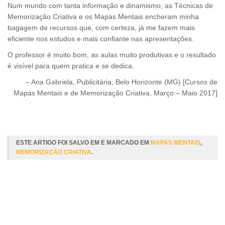
Num mundo com tanta informação e dinamismo, as Técnicas de
Memorização Criativa e os Mapas Mentais encheram minha
bagagem de recursos que, com certeza, já me fazem mais
eficiente nos estudos e mais confiante nas apresentações.
O professor é muito bom, as aulas muito produtivas e o resultado
é visível para quem pratica e se dedica.
Ana Gabriela
Publicitária
Belo Horizonte (MG) [Cursos de
Mapas Mentais e de Memorização Criativa, Março – Maio 2017]
Leia Mais
ESTE ARTIGO FOI SALVO EM E MARCADO EM
MAPAS MENTAIS
,
MEMORIZAÇÃO CRIATIVA
.