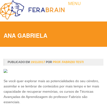
MENU
ANA GABRIELA
PUBLICADO EM
19/11/2017
POR
PROF. FABRIZIO TESTI
Se você quer explorar mais as potencialidades do seu cérebro,
assimilar e se lembrar de conteúdos por mais tempo e ter mais
capacidade de recuperar memórias, os cursos de Técnicas
Avançadas de Aprendizagem do professor Fabrizio são
essenciais.