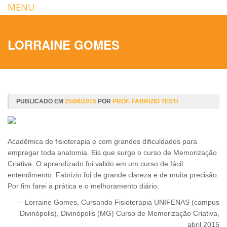
MENU
LORRAINE GOMES
PUBLICADO EM
25/06/2015
POR
PROF. FABRIZIO TESTI
Acadêmica de fisioterapia e com grandes dificuldades para
empregar toda anatomia. Eis que surge o curso de Memorização
Criativa. O aprendizado foi valido em um curso de fácil
entendimento. Fabrizio foi de grande clareza e de muita precisão.
Por fim farei a prática e o melhoramento diário.
Lorraine Gomes
Cursando Fisioterapia UNIFENAS (campus
Divinópolis)
Divinópolis (MG) Curso de Memorização Criativa,
abril 2015