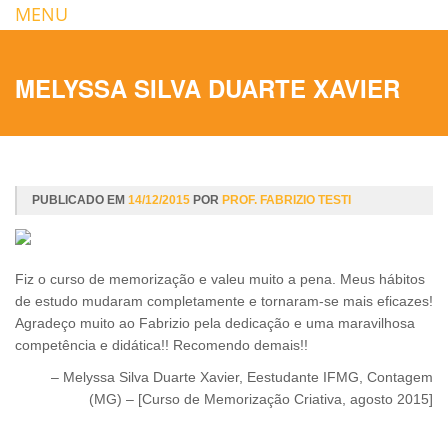
MENU
MELYSSA SILVA DUARTE XAVIER
PUBLICADO EM
14/12/2015
POR
PROF. FABRIZIO TESTI
Fiz o curso de memorização e valeu muito a pena. Meus hábitos
de estudo mudaram completamente e tornaram-se mais eficazes!
Agradeço muito ao Fabrizio pela dedicação e uma maravilhosa
competência e didática!! Recomendo demais!!
Melyssa Silva Duarte Xavier
Eestudante IFMG
Contagem
(MG) – [Curso de Memorização Criativa, agosto 2015]