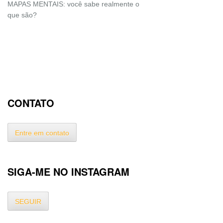
MAPAS MENTAIS: você sabe realmente o
que são?
CONTATO
Entre em contato
SIGA-ME NO INSTAGRAM
SEGUIR