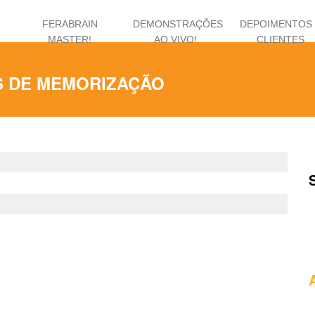
FERABRAIN
DEMONSTRAÇÕES
DEPOIMENTOS
MASTER!
AO VIVO!
CLIENTES
S DE MEMORIZAÇÃO