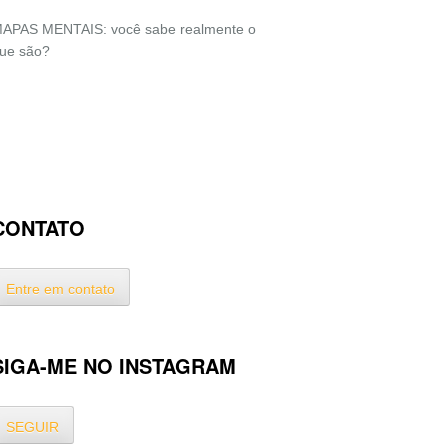
APAS MENTAIS: você sabe realmente o
ue são?
CONTATO
Entre em contato
SIGA-ME NO INSTAGRAM
SEGUIR